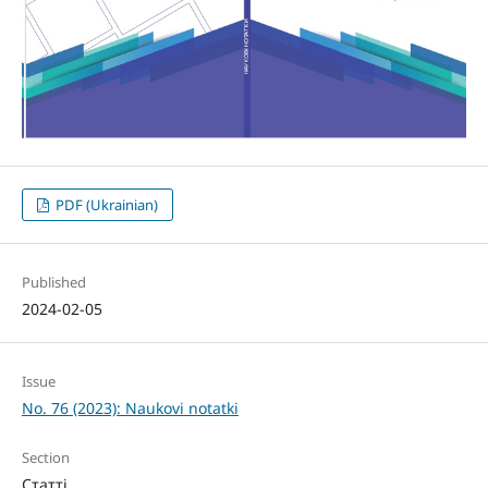
PDF (Ukrainian)
Published
2024-02-05
Issue
No. 76 (2023): Naukovi notatki
Section
Статті