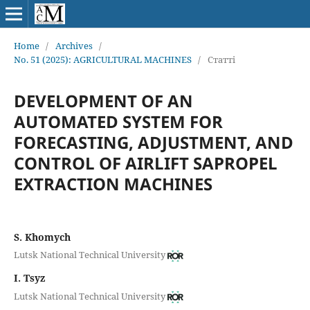
Home
/
Archives
/
No. 51 (2025): AGRICULTURAL MACHINES
/
Статті
DEVELOPMENT OF AN
AUTOMATED SYSTEM FOR
FORECASTING, ADJUSTMENT, AND
CONTROL OF AIRLIFT SAPROPEL
EXTRACTION MACHINES
S. Khomych
Lutsk National Technical University
I. Tsyz
Lutsk National Technical University