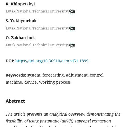
R. Khlopetskyi
Lutsk National Technical University
S. Yukhymchuk
Lutsk National Technical University
O. Zakharchuk
Lutsk National Technical University
DOI:
https://doi.org/10.36910/acm.vi51.1899
Keywords:
system, forecasting, adjustment, control,
machine, device, working process
Abstract
The article presents an analytical overview demonstrating the
feasibility of using pneumatic (airlift) sapropel extraction