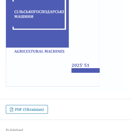
PDF (Ukrainian)
Published