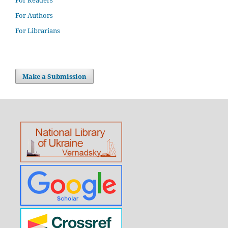
For Readers
For Authors
For Librarians
Make a Submission