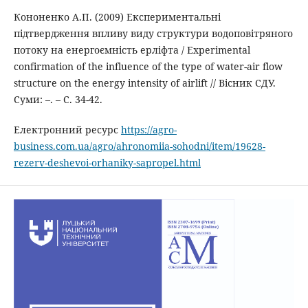
Кононенко А.П. (2009) Експериментальні
підтвердження впливу виду структури водоповітряного
потоку на енергоємність ерліфта / Experimental
confirmation of the influence of the type of water-air flow
structure on the energy intensity of airlift // Вісник СДУ.
Суми: –. – С. 34-42.
Електронний ресурс
https://agro-
business.com.ua/agro/ahronomiia-sohodni/item/19628-
rezerv-deshevoi-orhaniky-sapropel.html