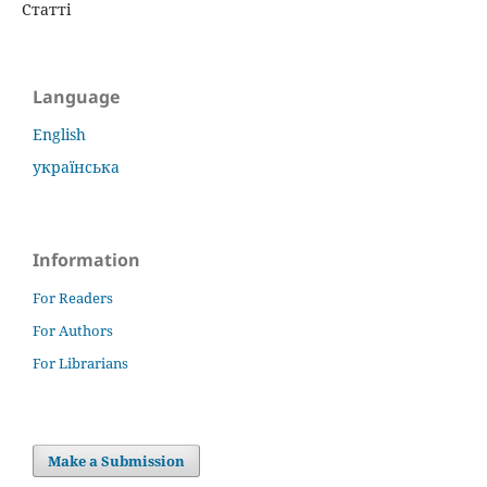
Статті
Language
English
українська
Information
For Readers
For Authors
For Librarians
Make a Submission