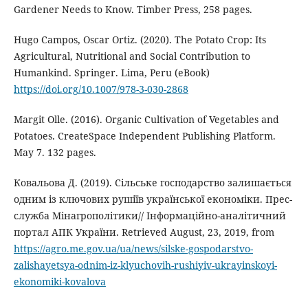
Gardener Needs to Know. Timber Press, 258 pages.
Hugo Campos, Oscar Ortiz. (2020). The Potato Crop: Its
Agricultural, Nutritional and Social Contribution to
Humankind. Springer. Lima, Peru (eBook)
https://doi.org/10.1007/978-3-030-2868
Margit Olle. (2016). Organic Cultivation of Vegetables and
Potatoes. CreateSpace Independent Publishing Platform.
May 7. 132 pages.
Ковальова Д. (2019). Сільське господарство залишається
одним із ключових рушіїв української економіки. Прес-
служба Мінагрополітики// Інформаційно-аналітичний
портал АПК України. Retrieved August, 23, 2019, from
https://agro.me.gov.ua/ua/news/silske-gospodarstvo-
zalishayetsya-odnim-iz-klyuchovih-rushiyiv-ukrayinskoyi-
ekonomiki-kovalova