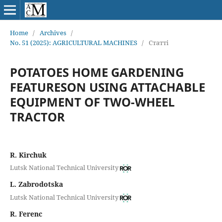
Home
/
Archives
/
No. 51 (2025): AGRICULTURAL MACHINES
/
Статті
POTATOES HOME GARDENING
FEATURESON USING ATTACHABLE
EQUIPMENT OF TWO-WHEEL
TRACTOR
R. Kirchuk
Lutsk National Technical University
L. Zabrodotska
Lutsk National Technical University
R. Ferenс