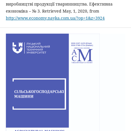
виробництві продукції тваринництва. Ефективна
економіка – № 3. Retrieved May, 1, 2020, from
http://www.economy.nayka.com.ua/?op=1&z=3924