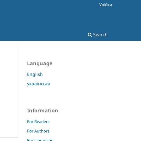
Увійти
Search
Language
English
українська
Information
For Readers
For Authors
For Librarians