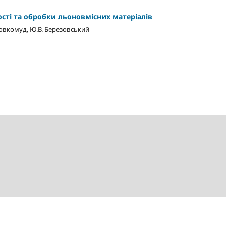
сті та обробки льоновмісних матеріалів
 Шовкомуд, Ю.В. Березовський