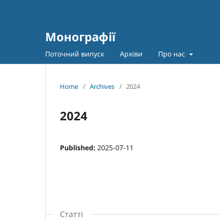
Монографії
Поточний випуск
Архіви
Про нас
Home
/
Archives
/
2024
2024
Published:
2025-07-11
Статті